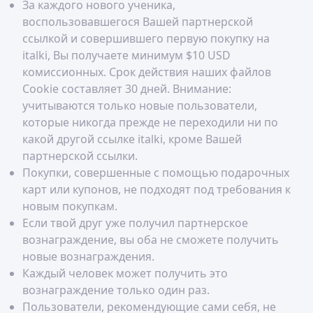
в предыдущем месяце, через систему PayPal
За каждого нового ученика,
или Payoneer.
воспользовавшегося Вашей партнерской
ссылкой и совершившего первую покупку на
italki, Вы получаете минимум $10 USD
комиссионных. Срок действия наших файлов
Cookie составляет 30 дней. Внимание:
учитываются только новые пользователи,
которые никогда прежде не переходили ни по
какой другой ссылке italki, кроме Вашей
партнерской ссылки.
Покупки, совершенные с помощью подарочных
карт или купонов, не подходят под требования к
новым покупкам.
Если твой друг уже получил партнерское
вознаграждение, вы оба не сможете получить
новые вознаграждения.
Каждый человек может получить это
вознаграждение только один раз.
Пользователи, рекомендующие сами себя, не