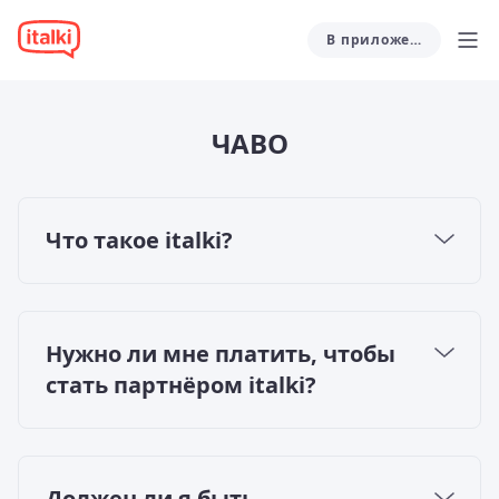
В приложении
ЧАВО
Что такое italki?
italki - это языковое сообщество, которое
объединяет учеников и преподавателей для
индивидуальных занятий в онлайн-режиме.
Нужно ли мне платить, чтобы
Мы считаем, что человеческое
стать партнёром italki?
взаимодействие и культурный обмен - это
лучший способ изучения иностранных
Нет, стать партнером italki можно
языков.
совершенно бесплатно.
Платформа italki помогает вам на каждом
Должен ли я быть