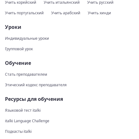
Учить корейский
Учить итальянский
Учить русский
Учить португальский
Учить арабский
Учить хинди
Уроки
Индивидуальные уроки
Групповой урок
Обучение
Стать преподавателем
Этический кодекс преподавателя
Ресурсы для обучения
Языковой тест italki
italki Language Challenge
Подкасты italki