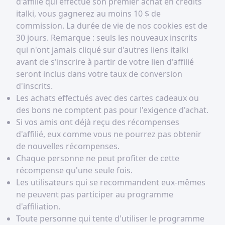
gagnées le mois précédent.
d'affilié qui effectue son premier achat en crédits
italki, vous gagnerez au moins 10 $ de
commission. La durée de vie de nos cookies est de
30 jours. Remarque : seuls les nouveaux inscrits
qui n'ont jamais cliqué sur d'autres liens italki
avant de s'inscrire à partir de votre lien d'affilié
seront inclus dans votre taux de conversion
d'inscrits.
Les achats effectués avec des cartes cadeaux ou
des bons ne comptent pas pour l'exigence d'achat.
Si vos amis ont déjà reçu des récompenses
d'affilié, eux comme vous ne pourrez pas obtenir
de nouvelles récompenses.
Chaque personne ne peut profiter de cette
récompense qu'une seule fois.
Les utilisateurs qui se recommandent eux-mêmes
ne peuvent pas participer au programme
d'affiliation.
Toute personne qui tente d'utiliser le programme