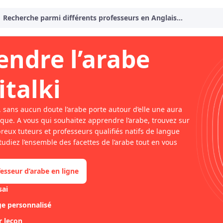
Recherche parmi différents professeurs en Anglais…
endre l’arabe
italki
 sans aucun doute l’arabe porte autour d’elle une aura
que. A vous qui souhaitez apprendre l’arabe, trouvez sur
breux tuteurs et professeurs qualifiés natifs de langue
tudiez l’ensemble des facettes de l’arabe tout en vous
esseur d’arabe en ligne
sai
e personnalisé
r leçon