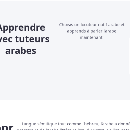
Apprendre
Choisis un locuteur natif arabe et
apprends à parler l’arabe
vec tuteurs
maintenant.
arabes
pr
Langue sémitique tout comme l’hébreu, l’arabe a donné