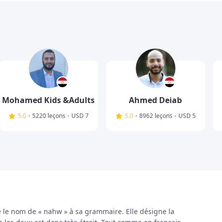
Mohamed Kids &Adults
Ahmed Deiab
·
·
·
·
5.0
5220 leçons
USD
7
5.0
8962 leçons
USD
5
 le nom de « nahw » à sa grammaire. Elle désigne la