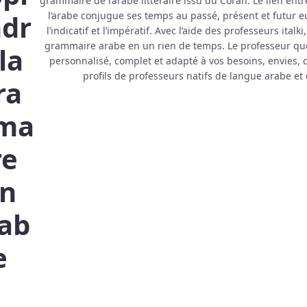
grammaire de l’arabe littéraire issu du Coran. Le lien entr
dr
l’arabe conjugue ses temps au passé, présent et futur 
l’indicatif et l’impératif. Avec l’aide des professeurs ita
grammaire arabe en un rien de temps. Le professeur que
la
personnalisé, complet et adapté à vos besoins, envies, 
profils de professeurs natifs de langue arabe et
ra
ma
re
n
ab
e