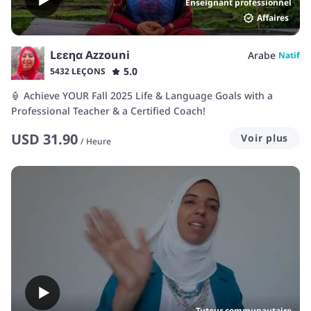
Enseignant professionnel
Affaires
Lεεηα Azzouni
Arabe
Natif
5.0
5432 LEÇONS
🏮 Achieve YOUR Fall 2025 Life & Language Goals with a
Professional Teacher & a Certified Coach!
USD
31.90
Voir plus
/
Heure
Tuteur communautaire