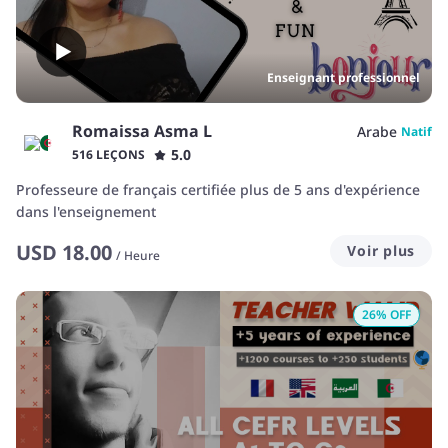
Enseignant professionnel
Romaissa Asma L
Arabe
Natif
5.0
516 LEÇONS
Professeure de français certifiée plus de 5 ans d'expérience
dans l'enseignement
USD
18.00
Voir plus
/
Heure
26
% OFF