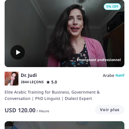
5
% OFF
Enseignant professionnel
Dr. Judi
Arabe
Natif
5.0
2844 LEÇONS
Elite Arabic Training for Business, Government &
Conversation | PhD Linguist | Dialect Expert
USD
120.00
Voir plus
/
Heure