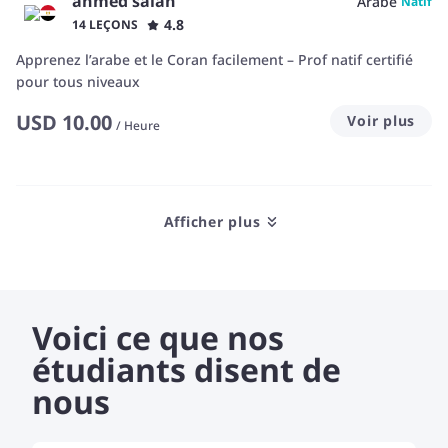
ahmed salah
Arabe
Natif
4.8
14 LEÇONS
Apprenez l’arabe et le Coran facilement – Prof natif certifié
pour tous niveaux
USD
10.00
Voir plus
/
Heure
Afficher plus
Voici ce que nos
étudiants disent de
nous