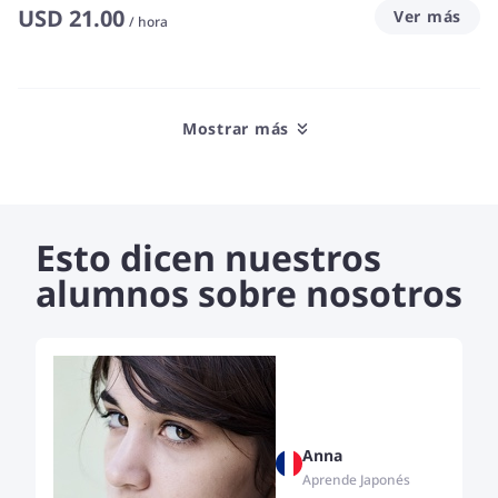
USD
21.00
Ver más
/
hora
Mostrar más
Esto dicen nuestros
alumnos sobre nosotros
Anna
Aprende Japonés