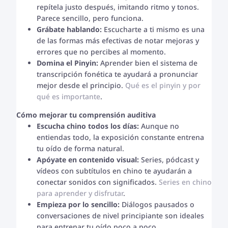
repítela justo después, imitando ritmo y tonos.
Parece sencillo, pero funciona.
Grábate hablando:
Escucharte a ti mismo es una
de las formas más efectivas de notar mejoras y
errores que no percibes al momento.
Domina el Pinyin:
Aprender bien el sistema de
transcripción fonética te ayudará a pronunciar
mejor desde el principio.
Qué es el pinyin y por
qué es importante
.
Cómo mejorar tu comprensión auditiva
Escucha chino todos los días:
Aunque no
entiendas todo, la exposición constante entrena
tu oído de forma natural.
Apóyate en contenido visual:
Series, pódcast y
vídeos con subtítulos en chino te ayudarán a
conectar sonidos con significados.
Series en chino
para aprender y disfrutar
.
Empieza por lo sencillo:
Diálogos pausados o
conversaciones de nivel principiante son ideales
para entrenar tu oído poco a poco.