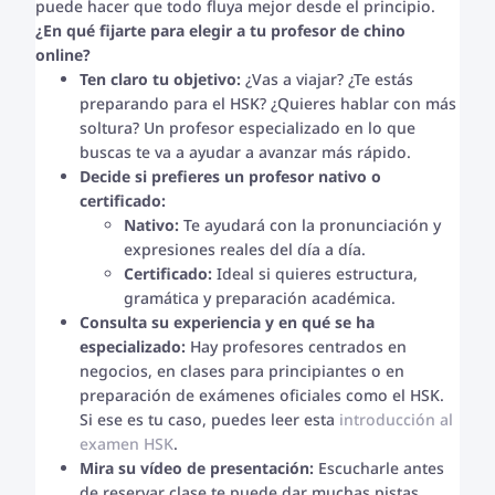
puede hacer que todo fluya mejor desde el principio.
¿En qué fijarte para elegir a tu profesor de chino
online?
Ten claro tu objetivo:
¿Vas a viajar? ¿Te estás
preparando para el HSK? ¿Quieres hablar con más
soltura? Un profesor especializado en lo que
buscas te va a ayudar a avanzar más rápido.
Decide si prefieres un profesor nativo o
certificado:
Nativo:
Te ayudará con la pronunciación y
expresiones reales del día a día.
Certificado:
Ideal si quieres estructura,
gramática y preparación académica.
Consulta su experiencia y en qué se ha
especializado:
Hay profesores centrados en
negocios, en clases para principiantes o en
preparación de exámenes oficiales como el HSK.
Si ese es tu caso, puedes leer esta
introducción al
examen HSK
.
Mira su vídeo de presentación:
Escucharle antes
de reservar clase te puede dar muchas pistas