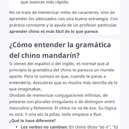
que avances más rápido.
No se trata de memorizar miles de caracteres, sino de
aprender los adecuados con una buena estrategia. Con
práctica constante y la ayuda de un profesor particular,
aprender chino es más fácil de lo que parece
.
¿Cómo entender la gramática
del chino mandarín?
Si vienes del español o del inglés, es normal que al
principio la gramática del chino te parezca un mundo
aparte. Pero lo curioso es que, cuando te paras a
entenderla, descubres que es mucho más sencilla de lo
que imaginabas.
Olvídate de memorizar conjugaciones infinitas, de
pelearte con plurales irregulares o de distinguir entre
masculino y femenino. El chino no va de eso. Su lógica
es otra. Y una vez la pillas, todo empieza a fluir.
¿Qué lo hace diferente?
Los verbos no cambian:
En chino dices “yo ir”, “tú