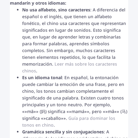
mandarín y otros idiomas:
No usa alfabeto, sino caracteres
: A diferencia del
español o el inglés, que tienen un alfabeto
fonético, el chino usa caracteres que representan
significados en lugar de sonidos. Esto significa
que, en lugar de aprender letras y combinarlas
para formar palabras, aprendes símbolos
completos. Sin embargo, muchos caracteres
tienen elementos repetidos, lo que facilita la
memorización.
Leer más sobre los caracteres
chinos
.
Es un idioma tonal
: En español, la entonación
puede cambiar la emoción de una frase, pero en
chino, los tonos cambian completamente el
significado de una palabra. Existen cuatro tonos
principales y un tono neutro. Por ejemplo,
«»mā»» (妈) significa «»mamá»», pero «»mǎ»» (马)
significa «»caballo»».
Guía para dominar los
tonos en chino
.
Gramática sencilla y sin conjugaciones
: A