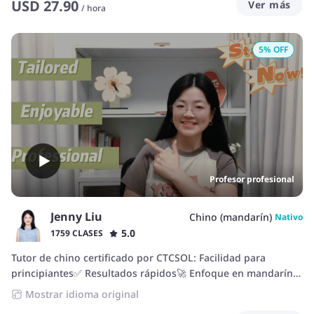
USD
27.90
Ver más
/
hora
5
% OFF
Profesor profesional
Jenny Liu
Chino (mandarín)
Nativo
5.0
1759 CLASES
Tutor de chino certificado por CTCSOL: Facilidad para
principiantes✅ Resultados rápidos🚀 Enfoque en mandarín
conversacional🌟.
Mostrar idioma original