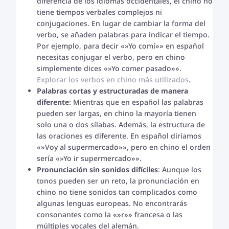
diferencia de los idiomas occidentales, el chino no
tiene tiempos verbales complejos ni
conjugaciones. En lugar de cambiar la forma del
verbo, se añaden palabras para indicar el tiempo.
Por ejemplo, para decir «»Yo comí»» en español
necesitas conjugar el verbo, pero en chino
simplemente dices «»Yo comer pasado»».
Explorar los verbos en chino más utilizados
.
Palabras cortas y estructuradas de manera
diferente
: Mientras que en español las palabras
pueden ser largas, en chino la mayoría tienen
solo una o dos sílabas. Además, la estructura de
las oraciones es diferente. En español diríamos
«»Voy al supermercado»», pero en chino el orden
sería «»Yo ir supermercado»».
Pronunciación sin sonidos difíciles
: Aunque los
tonos pueden ser un reto, la pronunciación en
chino no tiene sonidos tan complicados como
algunas lenguas europeas. No encontrarás
consonantes como la «»r»» francesa o las
múltiples vocales del alemán.