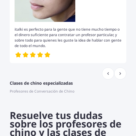
italki es perfecto para la gente que no tiene mucho tiempo o
Ha
el dinero suficiente para contratar un profesor particular, y
pa
sobre todo para quienes les guste la idea de hablar con gente
cu
de todo el mundo.
Clases de chino especializadas
Profesores de Conversación de Chino
Resuelve tus dudas
sobre los profesores de
chino y las clases de