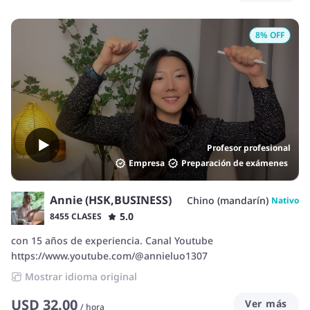
8
% OFF
Profesor profesional
Empresa
Preparación de exámenes
Annie (HSK,BUSINESS)
Chino (mandarín)
Nativo
5.0
8455 CLASES
con 15 años de experiencia. Canal Youtube
https://www.youtube.com/@annieluo1307
Mostrar idioma original
USD
32.00
Ver más
/
hora