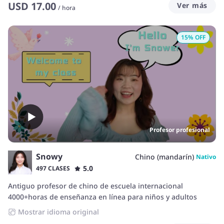
USD
17.00
Ver más
/
hora
15
% OFF
Profesor profesional
Snowy
Chino (mandarín)
Nativo
5.0
497 CLASES
Antiguo profesor de chino de escuela internacional
4000+horas de enseñanza en línea para niños y adultos
Mostrar idioma original