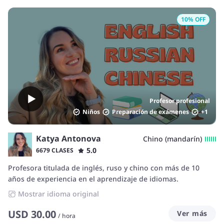
10
% OFF
Profesor profesional
Niños
Preparación de exámenes
+
1
Katya Antonova
Chino (mandarín)
5.0
6679 CLASES
Profesora titulada de inglés, ruso y chino con más de 10
años de experiencia en el aprendizaje de idiomas.
Mostrar idioma original
USD
30.00
Ver más
/
hora