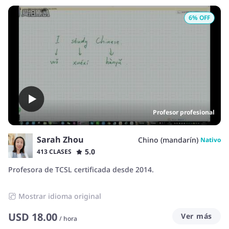
6
% OFF
Profesor profesional
Sarah Zhou
Chino (mandarín)
Nativo
5.0
413 CLASES
Profesora de TCSL certificada desde 2014.
Mostrar idioma original
USD
18.00
Ver más
/
hora