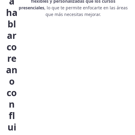
a
flexibles y personalizadas que los cursos
presenciales
, lo que te permite enfocarte en las áreas
ha
que más necesitas mejorar.
bl
ar
co
re
an
o
co
n
fl
ui