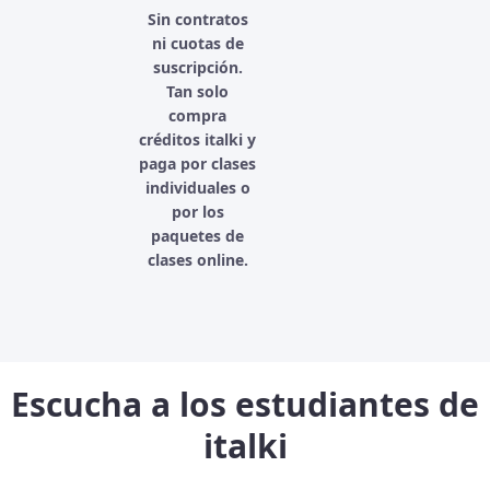
Sin contratos
ni cuotas de
suscripción.
Tan solo
compra
créditos italki y
paga por clases
individuales o
por los
paquetes de
clases online.
Escucha a los estudiantes de
italki