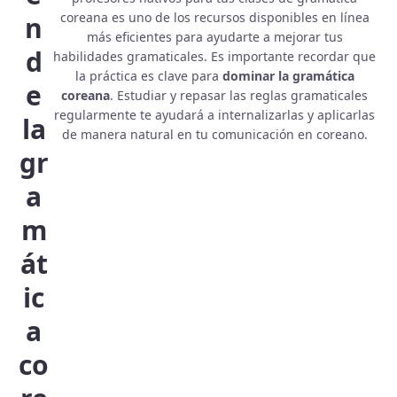
coreana es uno de los recursos disponibles en línea
n
más eficientes para ayudarte a mejorar tus
d
habilidades gramaticales. Es importante recordar que
la práctica es clave para
dominar la gramática
e
coreana
. Estudiar y repasar las reglas gramaticales
regularmente te ayudará a internalizarlas y aplicarlas
la
de manera natural en tu comunicación en coreano.
gr
a
m
át
ic
a
co