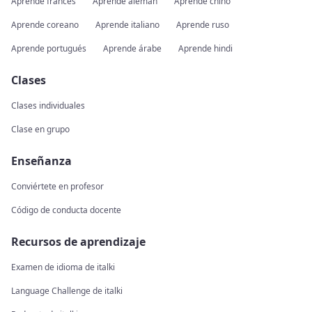
Aprende francés
Aprende alemán
Aprende chino
Aprende coreano
Aprende italiano
Aprende ruso
Aprende portugués
Aprende árabe
Aprende hindi
Clases
Clases individuales
Clase en grupo
Enseñanza
Conviértete en profesor
Código de conducta docente
Recursos de aprendizaje
Examen de idioma de italki
Language Challenge de italki