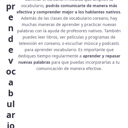
pr
vocabulario,
podrás comunicarte de manera más
efectiva y comprender mejor a los hablantes nativos
.
e
Además de las clases de vocabulario coreano, hay
muchas maneras de aprender y practicar nuevas
n
palabras con la ayuda de profesores nativos. También
d
puedes leer libros, ver películas y programas de
televisión en coreano, o escuchar música y podcasts
e
para aprender vocabulario. Es importante que
dediques tiempo regularmente a
aprender y repasar
v
nuevas palabras
para que puedas incorporarlas a tu
oc
comunicación de manera efectiva.
a
b
ul
ar
io