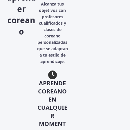
Alcanza tus
er
objetivos con
profesores
corean
cualificados y
o
clases de
coreano
personalizadas
que se adaptan
a tu estilo de
aprendizaje.
APRENDE
COREANO
EN
CUALQUIE
R
MOMENT