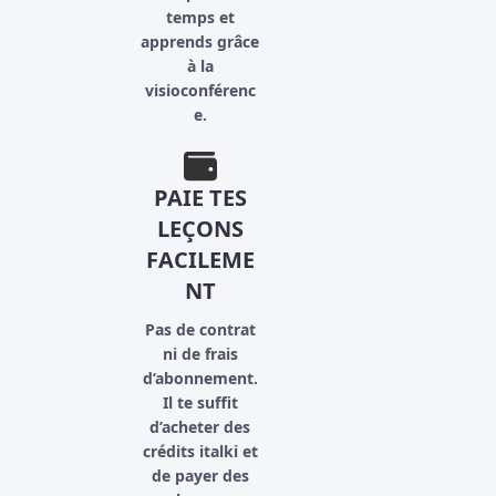
temps et
apprends grâce
à la
visioconférenc
e.
PAIE TES
LEÇONS
FACILEME
NT
Pas de contrat
ni de frais
d’abonnement.
Il te suffit
d’acheter des
crédits italki et
de payer des