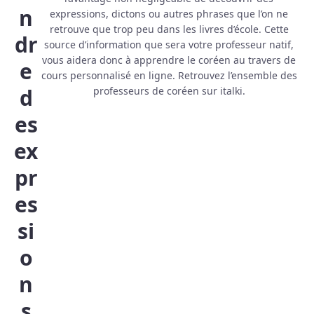
n
expressions, dictons ou autres phrases que l’on ne
retrouve que trop peu dans les livres d’école. Cette
dr
source d’information que sera votre professeur natif,
vous aidera donc à apprendre le coréen au travers de
e
cours personnalisé en ligne. Retrouvez l’ensemble des
d
professeurs de coréen sur italki.
es
ex
pr
es
si
o
n
s