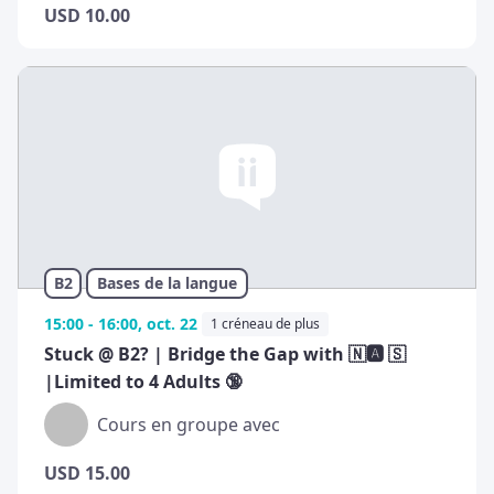
USD
10.00
B2
Bases de la langue
15:00 - 16:00, oct. 22
1 créneau de plus
Stuck @ B2? | Bridge the Gap with 🇳🅰️ 🇸
|Limited to 4 Adults 🔞
Cours en groupe avec
USD
15.00