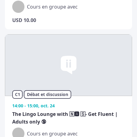
Cours en groupe avec
USD
10.00
C1
Débat et discussion
14:00 - 15:00, oct. 24
The Lingo Lounge with 🇳🅰️ 🇸- Get Fluent |
Adults only 🔞
Cours en groupe avec