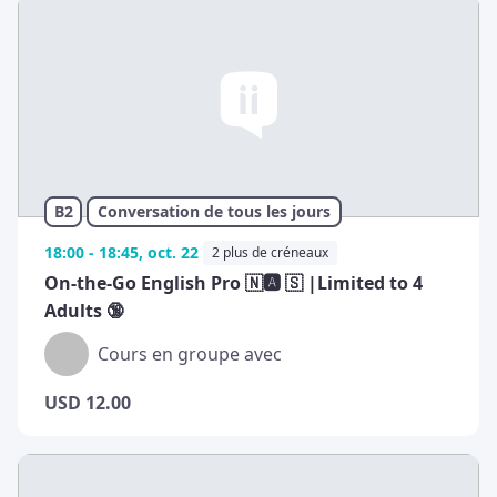
B2
Conversation de tous les jours
18:00 - 18:45, oct. 22
2 plus de créneaux
On-the-Go English Pro 🇳🅰️ 🇸 |Limited to 4
Adults 🔞
Cours en groupe avec
USD
12.00