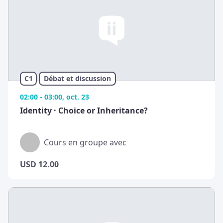
C1
Débat et discussion
02:00 - 03:00, oct. 23
Identity · Choice or Inheritance?
Cours en groupe avec
USD
12.00