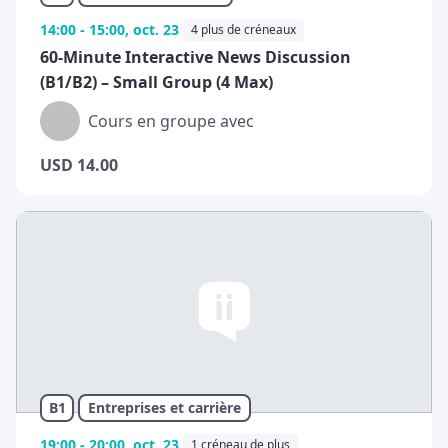
14:00 - 15:00, oct. 23
4 plus de créneaux
60-Minute Interactive News Discussion
(B1/B2) – Small Group (4 Max)
Cours en groupe avec
USD
14.00
B1
Entreprises et carrière
19:00 - 20:00, oct. 23
1 créneau de plus