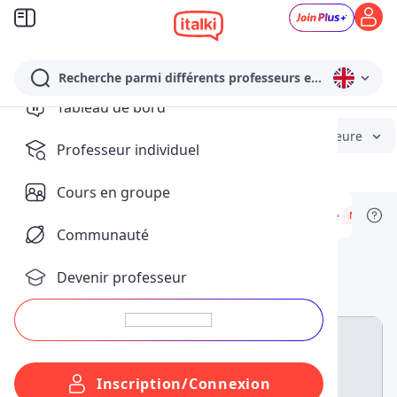
Recherche parmi différents professeurs en Anglais…
Tableau de bord
Anglais
Niveau
Heure
Professeur individuel
Cours en groupe
Cours uniques
Formations en groupe
NEW
Communauté
Des cours en groupe uniques pour
Devenir professeur
motiver et inspirer
Inscription/Connexion