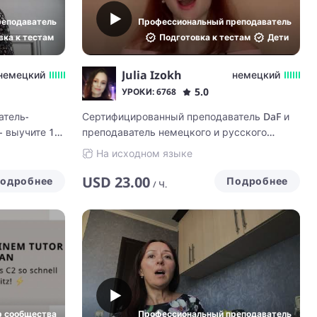
реподаватель
Профессиональный преподаватель
вка к тестам
Подготовка к тестам
Дети
Julia Izokh
немецкий
немецкий
5.0
УРОКИ: 6768
атель-
Сертифицированный преподаватель DaF и
- выучите 10
преподаватель немецкого и русского
ом!
языков
На исходном языке
USD
23.00
одробнее
Подробнее
/
Ч.
р сообщества
Профессиональный преподаватель