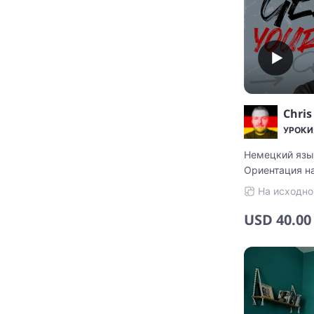
Chris
УРОКИ:
Немецкий язык
Ориентация на
и обучение с 
На исходно
USD
40.00