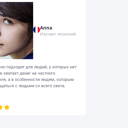
Anna
Изучает японский
льно подходит для людей, у которых нет
е хватает денег на частного
ля, а в особенности людям, которым
щаться с людьми со всего света.