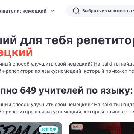
аватели: немецкий
ий для тебя репетито
ецкий
ный способ улучшить свой немецкий? На italki ты най
н-репетитора по языку: немецкий, который поможет те
пно 649 учителей по языку
ный способ улучшить свой немецкий? На italki ты най
н-репетитора по языку: немецкий, который поможет те
10
% OFF