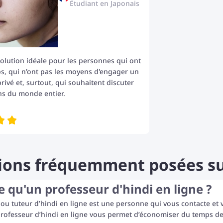
Étudiant en Japonais
a solution idéale pour les personnes qui ont
s, qui n'ont pas les moyens d'engager un
rivé et, surtout, qui souhaitent discuter
ns du monde entier.
ions fréquemment posées sur
e qu'un professeur d'hindi en ligne ?
ou tuteur d’hindi en ligne est une personne qui vous contacte et 
professeur d’hindi en ligne vous permet d’économiser du temps de