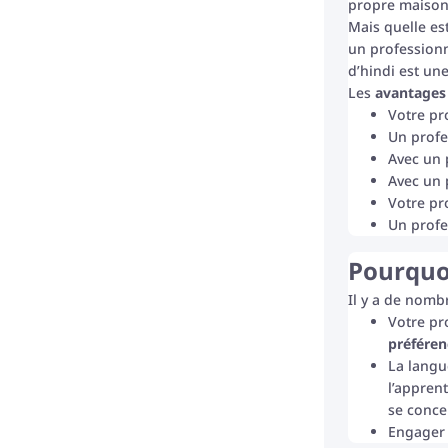
propre maison
Mais quelle est
un profession
d’hindi est un
Les
avantages 
Votre pr
Un profe
Avec un 
Avec un 
Votre pr
Un profe
Pourquoi
Il y a de nom
Votre pr
préféren
La langu
l’apprent
se conce
Engager 