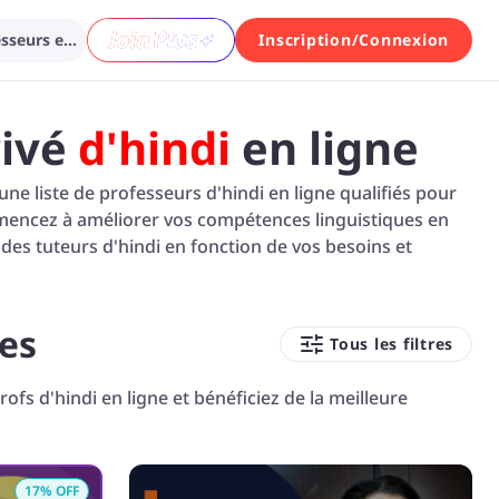
Recherche parmi différents professeurs en Hindi…
Inscription/Connexion
rivé
d'hindi
en ligne
ne liste de professeurs d'hindi en ligne qualifiés pour
ommencez à améliorer vos compétences linguistiques en
 des tuteurs d'hindi en fonction de vos besoins et
les
Tous les filtres
ofs d'hindi en ligne et bénéficiez de la meilleure
17
% OFF