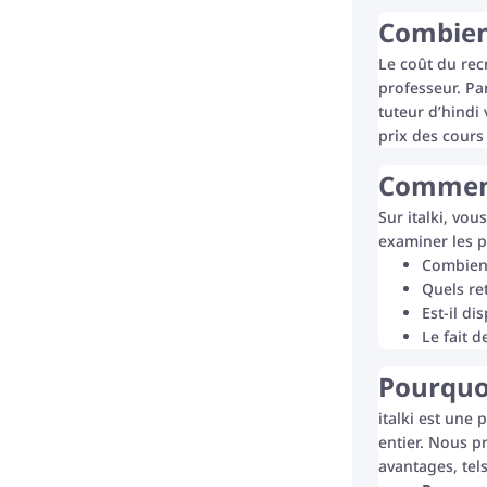
Combien 
Le coût du rec
professeur. Pa
tuteur d’hindi
prix des cours 
Comment 
Sur italki, vo
examiner les p
Combien 
Quels re
Est-il d
Le fait 
Pourquoi
italki est une
entier. Nous p
avantages, tels