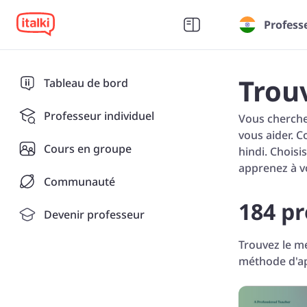
Profess
Trou
Tableau de bord
Professeur individuel
Vous cherchez
vous aider. 
Cours en groupe
hindi. Choisi
apprenez à v
Communauté
184 pr
Devenir professeur
Trouvez le me
méthode d'ap