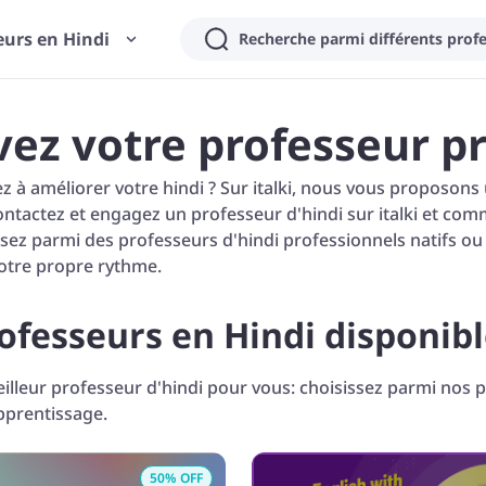
eurs en Hindi
vez votre professeur p
 à améliorer votre hindi ? Sur italki, nous vous proposons u
Contactez et engagez un professeur d'hindi sur italki et c
ssez parmi des professeurs d'hindi professionnels natifs ou
otre propre rythme.
ofesseurs en Hindi disponib
illeur professeur d'hindi pour vous: choisissez parmi nos pr
prentissage.
50
% OFF