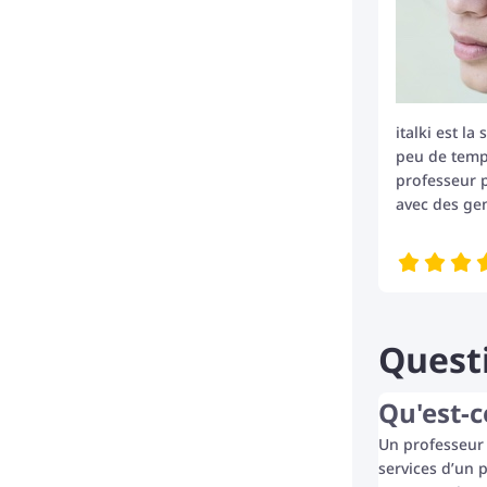
italki est l
peu de temp
professeur p
avec des ge
Quest
Qu'est-c
Un professeur 
services d’un 