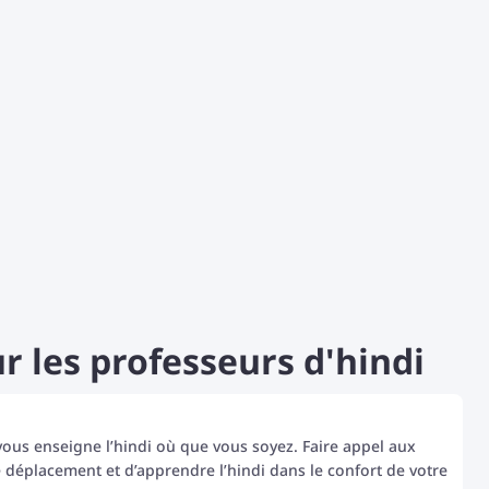
D
d
p
p
 les professeurs d'hindi
vous enseigne l’hindi où que vous soyez. Faire appel aux
 déplacement et d’apprendre l’hindi dans le confort de votre