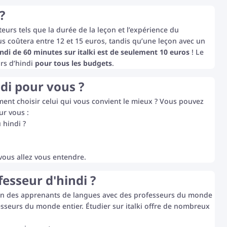
?
eurs tels que la durée de la leçon et l’expérience du
s coûtera entre 12 et 15 euros, tandis qu’une leçon avec un
ndi de 60 minutes sur italki est de seulement 10 euros
! Le
urs d’hindi
pour tous les budgets
.
di pour vous ?
ent choisir celui qui vous convient le mieux ? Vous pouvez
ur vous :
 hindi ?
vous allez vous entendre.
fesseur d'hindi ?
tion des apprenants de langues avec des professeurs du monde
sseurs du monde entier. Étudier sur italki offre de nombreux