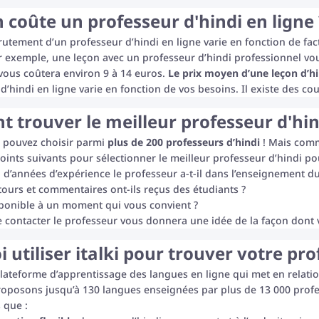
coûte un professeur d'hindi en ligne 
rutement d’un professeur d’hindi en ligne varie en fonction de fact
r exemple, une leçon avec un professeur d’hindi professionnel vou
 vous coûtera environ 9 à 14 euros.
Le prix moyen d’une leçon d’hi
d’hindi en ligne varie en fonction de vos besoins. Il existe des co
trouver le meilleur professeur d'hin
us pouvez choisir parmi
plus de 200 professeurs d’hindi
! Mais comm
oints suivants pour sélectionner le meilleur professeur d’hindi po
d’années d’expérience le professeur a-t-il dans l’enseignement du
tours et commentaires ont-ils reçus des étudiants ?
isponible à un moment qui vous convient ?
de contacter le professeur vous donnera une idée de la façon dont 
 utiliser italki pour trouver votre pro
 plateforme d’apprentissage des langues en ligne qui met en rela
roposons jusqu’à 130 langues enseignées par plus de 13 000 profe
 que :