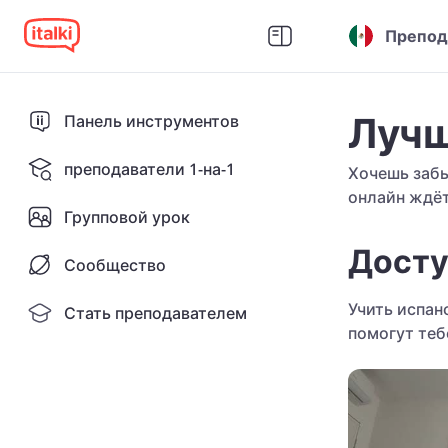
Препод
Лучш
Панель инструментов
преподаватели 1-на-1
Хочешь забы
онлайн ждёт
Групповой урок
Досту
Сообщество
Учить испан
Стать преподавателем
помогут теб