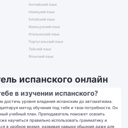
Английский язык
Немецкий язык
Китайский язык
Французский язык
Итальянский язык
Португальский язык
Тайский язык
Японский язык
ель испанского онлайн
ебе в изучении испанского?
ам достичь уровня владения испанским до автоматизма.
даптируя метод обучения под тебя и твои потребности. Он
ьный учебный план. Преподаватель поможет освоить
акже научиться правильно использовать грамматику и
ься в удобное время, развивая навыки общения даже для