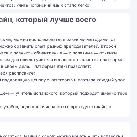
ентов. Учить испанский язык стало легко!
айн, который лучше всего
нским, можно воспользоваться разными методами: от
можно сравнить опыт разных преподавателей. Второй
нтов и получить объективные — и полезные — отклики,
нтом для поиска учителя испанского является платформа
в своём деле. Платформа italki позволяет:
ебя расписание;
й подходящую ценовую категорию и плати за каждый урок
щем — учитель испанского, который подходит именно тебе,
е удобно, ведь уроки испанского проходят онлайн, а
иковаться. Начни с основ: можно начать учить испанский