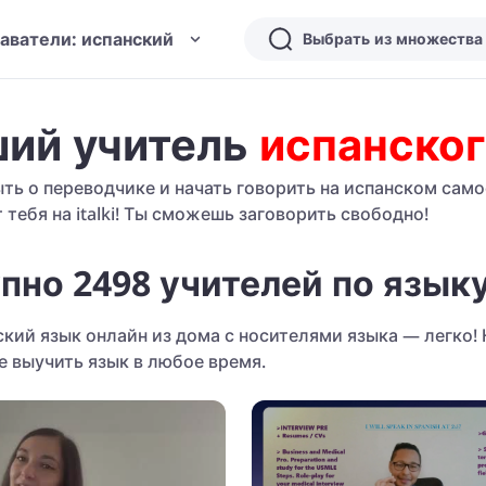
аватели: испанский
ий учитель
испанско
ть о переводчике и начать говорить на испанском сам
 тебя на italki! Ты сможешь заговорить свободно!
пно 2498 учителей по язык
ский язык онлайн из дома с носителями языка — легко
е выучить язык в любое время.