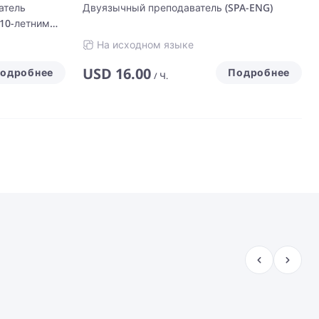
атель
Двуязычный преподаватель (SPA-ENG)
 10-летним
ется на
На исходном языке
USD
16.00
одробнее
Подробнее
/
Ч.