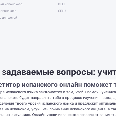
ки испанского
DELE
испанского
CELU
о для детей
 задаваемые вопросы: учит
етитор испанского онлайн поможет т
ра испанского языка заключается в том, чтобы помочь ученик
спанского будет направлять тебя в процессе изучения языка, а
деления твоего уровня испанского языка и предложит оптимал
а на испанском, улучшить понимание испанского акцента, а т
льных ситуациях. Онлайн-уроки испанского позволяют занимат