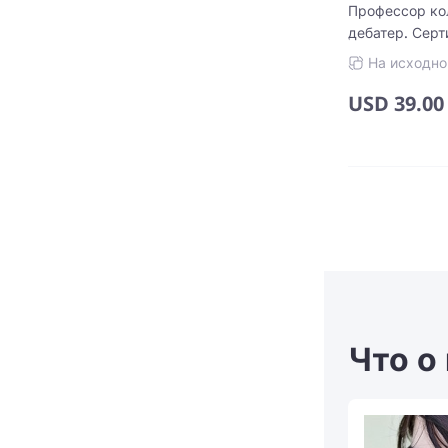
Профессор ко
дебатер. Сер
преподавания
На исходно
USD
39.00
Что о