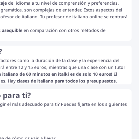
zaje
del idioma a tu nivel de comprensión y preferencias.
 y gramática, son complejas de entender. Estos aspectos del
ofesor de italiano. Tu profesor de italiano online se centrará
 asequible
en comparación con otros métodos de
?
 factores como la duración de la clase y la experiencia del
ará entre 12 y 15 euros, mientras que una clase con un tutor
 italiano de 60 minutos en italki es de solo 10 euros!
El
des. Hay
clases de italiano para todos los presupuestos
.
 para ti?
gir el más adecuado para ti? Puedes fijarte en los siguientes
a de cómo os vais a llevar.