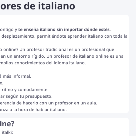
ores de italiano
contigo y
te enseña italiano sin importar dónde estés
.
e desplazamiento, permitiéndote aprender italiano con toda la
ano online? Un profesor tradicional es un profesional que
en un entorno rígido. Un profesor de italiano online es una
amplios conocimientos del idioma italiano.
rá más informal.
e.
io ritmo y cómodamente.
gar según tu presupuesto.
ferencia de hacerlo con un profesor en un aula.
nza a la hora de hablar italiano.
ine?
italki: