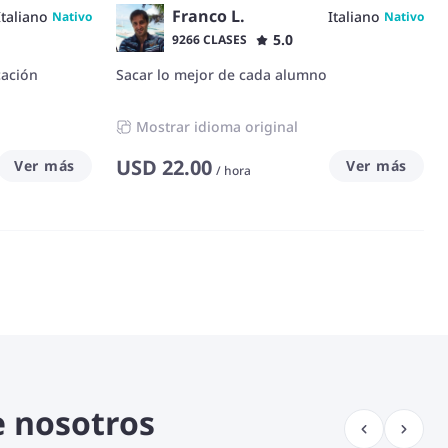
Franco L.
Italiano
Italiano
Nativo
Nativo
5.0
9266 CLASES
cación
Sacar lo mejor de cada alumno
Mostrar idioma original
USD
22.00
Ver más
Ver más
/
hora
e nosotros