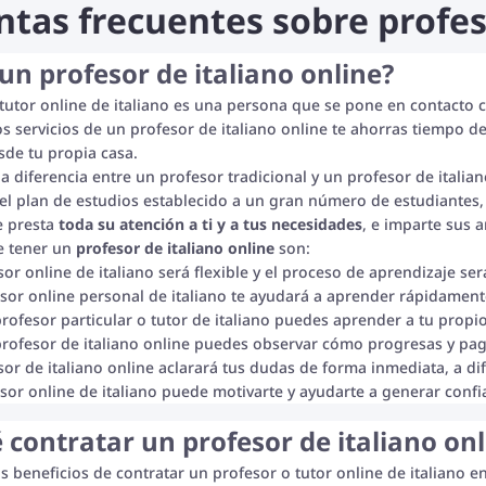
tas frecuentes sobre profes
un profesor de italiano online?
tutor online de italiano es una persona que se pone en contacto 
s servicios de un profesor de italiano online te ahorras tiempo d
de tu propia casa.
 la diferencia entre un profesor tradicional y un profesor de itali
l plan de estudios establecido a un gran número de estudiantes, 
e presta
toda su atención a ti y a tus necesidades
, e imparte sus 
e tener un
profesor de italiano online
son:
sor online de italiano será flexible y el proceso de aprendizaje se
sor online personal de italiano te ayudará a aprender rápidament
rofesor particular o tutor de italiano puedes aprender a tu prop
rofesor de italiano online puedes observar cómo progresas y pa
sor de italiano online aclarará tus dudas de forma inmediata, a di
sor online de italiano puede motivarte y ayudarte a generar confia
 contratar un profesor de italiano onl
 beneficios de contratar un profesor o tutor online de italiano en 