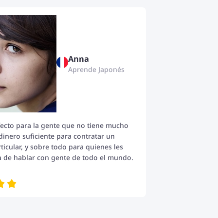
Anna
Aprende Japonés
rfecto para la gente que no tiene mucho
dinero suficiente para contratar un
ticular, y sobre todo para quienes les
ea de hablar con gente de todo el mundo.