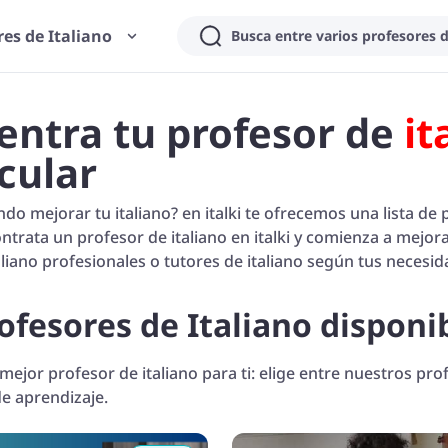
res de Italiano
entra tu profesor de
it
cular
do mejorar tu italiano? en italki te ofrecemos una lista de 
ntrata un profesor de italiano en italki y comienza a mejora
aliano profesionales o tutores de italiano según tus necesid
ofesores de Italiano disponi
mejor profesor de italiano para ti: elige entre nuestros pro
de aprendizaje.