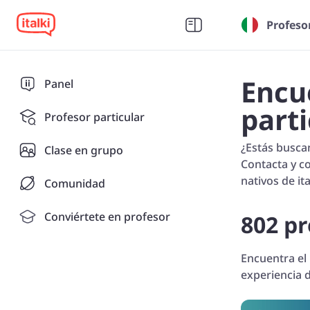
Profeso
Encu
Panel
parti
Profesor particular
¿Estás buscan
Clase en grupo
Contacta y co
nativos de it
Comunidad
Conviértete en profesor
802 pr
Encuentra el 
experiencia 