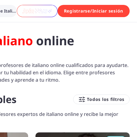
Busca entre varios profesores de Italiano...
Registrarse/Iniciar sesión
aliano
online
profesores de italiano online cualificados para ayudarte.
r tu habilidad en el idioma. Elige entre profesores
ades y aprende a tu ritmo.
bles
Todos los filtros
fesores expertos de italiano online y recibe la mejor