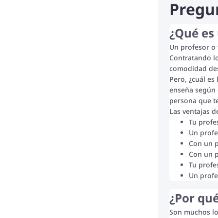
Pregun
¿Qué es 
Un profesor o 
Contratando lo
comodidad des
Pero, ¿cuál es
enseña según e
persona que t
Las ventajas d
Tu profe
Un profe
Con un p
Con un p
Tu profe
Un profe
¿Por qué
Son muchos los