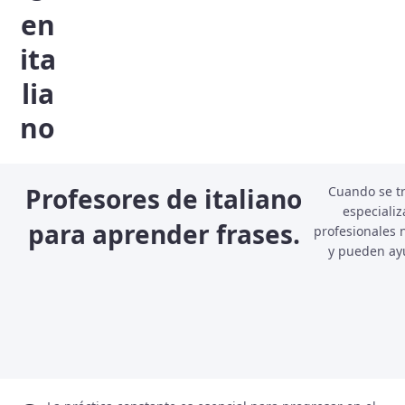
en
ita
lia
no
Profesores de italiano
Cuando se tr
especializ
para aprender frases.
profesionales 
y pueden ayu