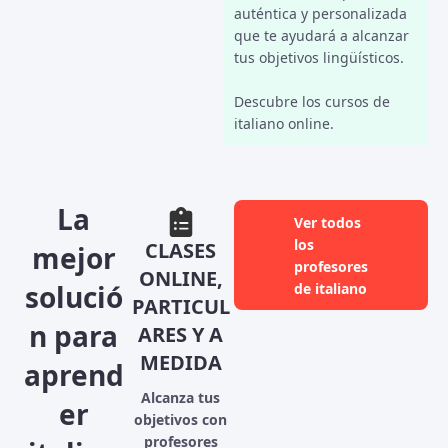
auténtica y personalizada
que te ayudará a alcanzar
tus objetivos lingüísticos.
Descubre los cursos de
italiano online.
La
Ver todos
los
CLASES
mejor
profesores
ONLINE,
solució
de italiano
PARTICUL
n para
ARES Y A
MEDIDA
aprend
Alcanza tus
er
objetivos con
profesores