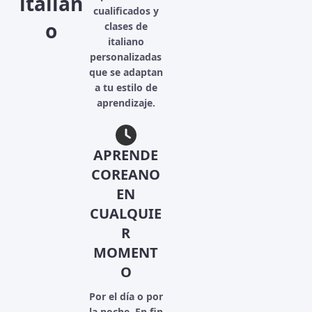
italian
cualificados y
o
clases de
italiano
personalizadas
que se adaptan
a tu estilo de
aprendizaje.
APRENDE
COREANO
EN
CUALQUIE
R
MOMENT
O
Por el día o por
la noche. En fin