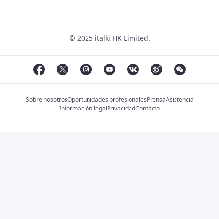
© 2025 italki HK Limited.
Sobre nosotros
Oportunidades profesionales
Prensa
Asistencia
Información legal
Privacidad
Contacto