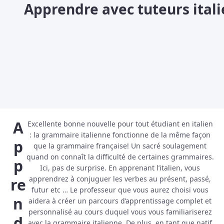
Apprendre avec tuteurs itali
A
Excellente bonne nouvelle pour tout étudiant en italien
: la grammaire italienne fonctionne de la même façon
p
que la grammaire française! Un sacré soulagement
quand on connaît la difficulté de certaines grammaires.
p
Ici, pas de surprise. En apprenant l’italien, vous
apprendrez à conjuguer les verbes au présent, passé,
re
futur etc … Le professeur que vous aurez choisi vous
n
aidera à créer un parcours d’apprentissage complet et
personnalisé au cours duquel vous vous familiariserez
d
avec la grammaire italienne. De plus, en tant que natif