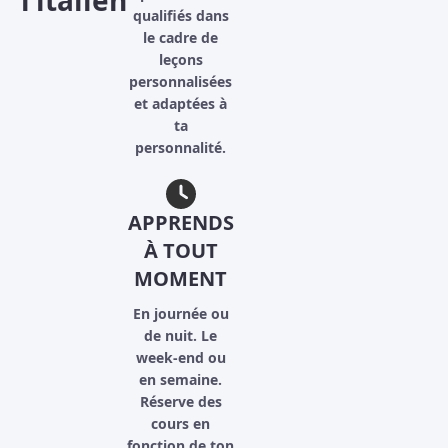
l’italien
qualifiés dans
le cadre de
leçons
personnalisées
et adaptées à
ta
personnalité.
APPRENDS
À TOUT
MOMENT
En journée ou
de nuit. Le
week-end ou
en semaine.
Réserve des
cours en
fonction de ton