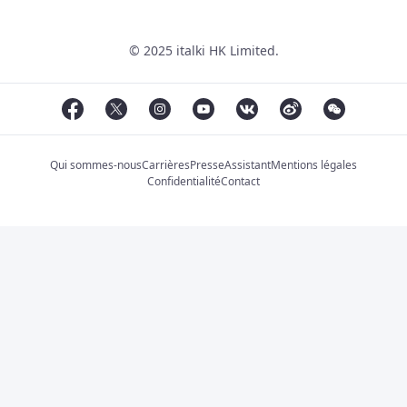
© 2025 italki HK Limited.
Qui sommes-nous
Carrières
Presse
Assistant
Mentions légales
Confidentialité
Contact