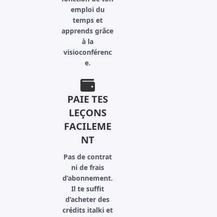
emploi du
temps et
apprends grâce
à la
visioconférenc
e.
PAIE TES
LEÇONS
FACILEME
NT
Pas de contrat
ni de frais
d’abonnement.
Il te suffit
d’acheter des
crédits italki et