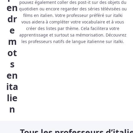
pouvez également coller des post-it sur des objets du
en
quotidien ou encore regarder des séries télévisées ou
films en italien. Votre professeur préféré sur italki
dr
vous aidera à compléter votre vocabulaire et à vous
e
créer des listes par thème. Cela facilitera votre
apprentissage et surtout sa mémorisation. Découvrez
m
les professeurs natifs de langue italienne sur italki.
ot
s
en
ita
lie
n
Tous les professeurs d’itali