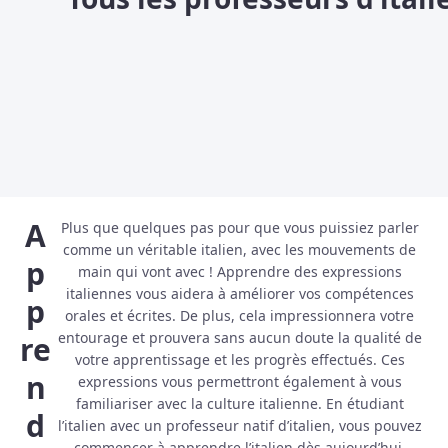
A
Plus que quelques pas pour que vous puissiez parler
comme un véritable italien, avec les mouvements de
p
main qui vont avec ! Apprendre des expressions
italiennes vous aidera à améliorer vos compétences
p
orales et écrites. De plus, cela impressionnera votre
entourage et prouvera sans aucun doute la qualité de
re
votre apprentissage et les progrès effectués. Ces
n
expressions vous permettront également à vous
familiariser avec la culture italienne. En étudiant
d
l’italien avec un professeur natif d’italien, vous pouvez
commencer à apprendre l’italien dès aujourd’hui.