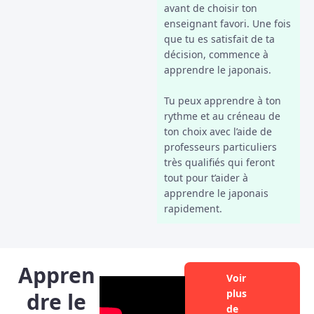
avant de choisir ton
enseignant favori. Une fois
que tu es satisfait de ta
décision, commence à
apprendre le japonais.
Tu peux apprendre à ton
rythme et au créneau de
ton choix avec l’aide de
professeurs particuliers
très qualifiés qui feront
tout pour t’aider à
apprendre le japonais
rapidement.
Appren
Voir
plus
dre le
de