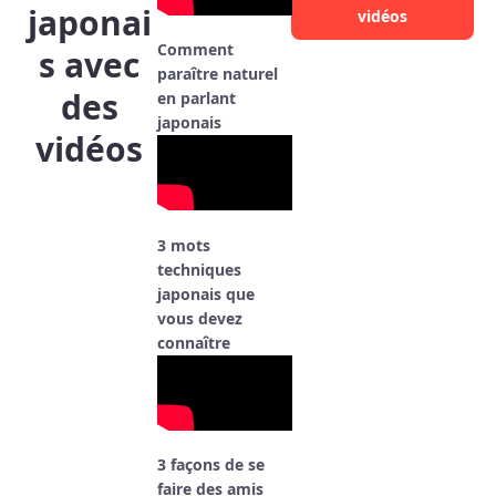
japonai
vidéos
Comment
s avec
paraître naturel
des
en parlant
japonais
vidéos
3 mots
techniques
japonais que
vous devez
connaître
3 façons de se
faire des amis