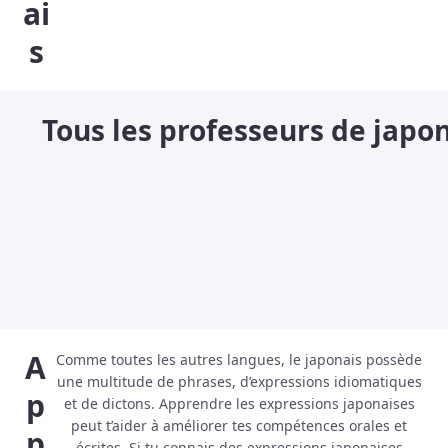
ai
s
Tous les professeurs de japo
A
Comme toutes les autres langues, le japonais possède
une multitude de phrases, d’expressions idiomatiques
p
et de dictons. Apprendre les expressions japonaises
peut t’aider à améliorer tes compétences orales et
p
écrites. Si tu connais des expressions japonaises