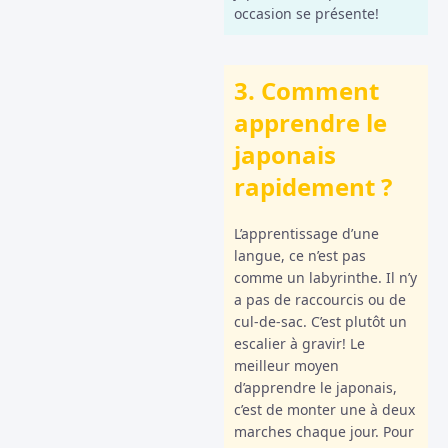
occasion se présente!
3. Comment
apprendre le
japonais
rapidement ?
L’apprentissage d’une
langue, ce n’est pas
comme un labyrinthe. Il n’y
a pas de raccourcis ou de
cul-de-sac. C’est plutôt un
escalier à gravir! Le
meilleur moyen
d’apprendre le japonais,
c’est de monter une à deux
marches chaque jour. Pour