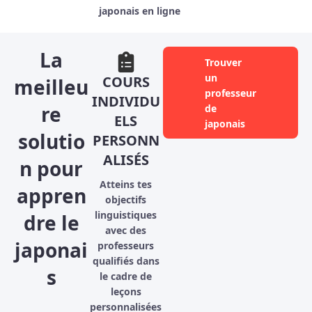
japonais en ligne
La
Trouver
un
COURS
meilleu
professeur
INDIVIDU
re
de
ELS
japonais
solutio
PERSONN
ALISÉS
n pour
Atteins tes
appren
objectifs
linguistiques
dre le
avec des
japonai
professeurs
qualifiés dans
s
le cadre de
leçons
personnalisées