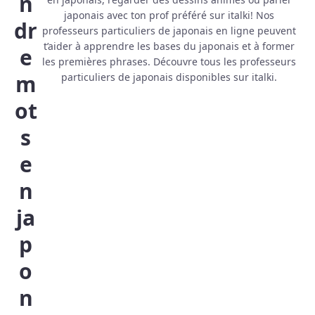
n
japonais avec ton prof préféré sur italki! Nos
dr
professeurs particuliers de japonais en ligne peuvent
t’aider à apprendre les bases du japonais et à former
e
les premières phrases. Découvre tous les professeurs
m
particuliers de japonais disponibles sur italki.
ot
s
e
n
ja
p
o
n