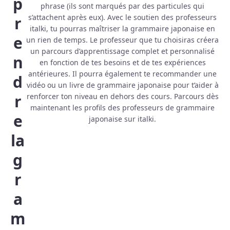
p
phrase (ils sont marqués par des particules qui
s’attachent après eux). Avec le soutien des professeurs
r
italki, tu pourras maîtriser la grammaire japonaise en
e
un rien de temps. Le professeur que tu choisiras créera
un parcours d’apprentissage complet et personnalisé
n
en fonction de tes besoins et de tes expériences
antérieures. Il pourra également te recommander une
d
vidéo ou un livre de grammaire japonaise pour t’aider à
r
renforcer ton niveau en dehors des cours. Parcours dès
maintenant les profils des professeurs de grammaire
e
japonaise sur italki.
la
g
r
a
m