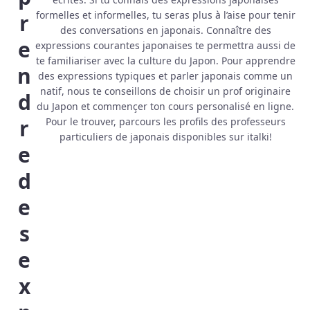
formelles et informelles, tu seras plus à l’aise pour tenir
r
des conversations en japonais. Connaître des
e
expressions courantes japonaises te permettra aussi de
te familiariser avec la culture du Japon. Pour apprendre
n
des expressions typiques et parler japonais comme un
natif, nous te conseillons de choisir un prof originaire
d
du Japon et commençer ton cours personalisé en ligne.
r
Pour le trouver, parcours les profils des professeurs
particuliers de japonais disponibles sur italki!
e
d
e
s
e
x