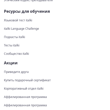
Этический кодекс преподавателя
Ресурсы для обучения
Языковой тест italki
italki Language Challenge
Подкасты italki
Тесты italki
Сообщество italki
Акции
Приведите друга
Купить подарочный сертификат
Корпоративный отдел italki
Аффилированная программа
Аффилированная программа