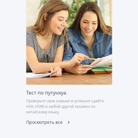
Тест по путунхуа
Проверьте свои навыки и успешно сдайте
HSK, HSKK и любой другой экзамен по
китайскому языку.
Просмотреть все