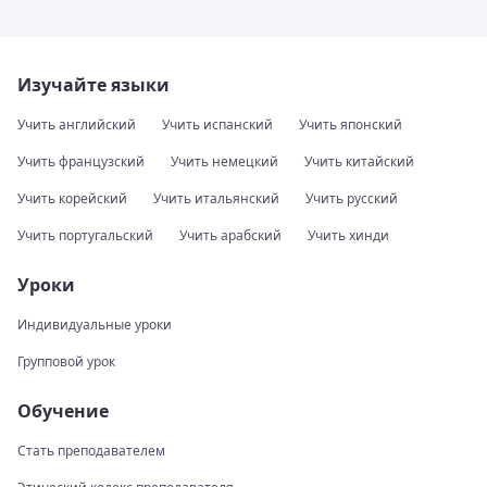
Изучайте языки
Учить английский
Учить испанский
Учить японский
Учить французский
Учить немецкий
Учить китайский
Учить корейский
Учить итальянский
Учить русский
Учить португальский
Учить арабский
Учить хинди
Уроки
Индивидуальные уроки
Групповой урок
Обучение
Стать преподавателем