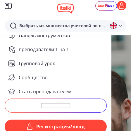
Выбрать из множества учителей по предмету английский...
Панель инструментов
преподаватели 1-на-1
Групповой урок
Сообщество
Стать преподавателем
Выучить китайский
(путунхуа)
Регистрация/вход