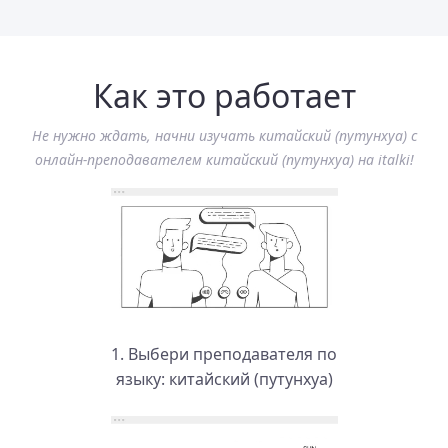
Как это работает
Не нужно ждать, начни изучать китайский (путунхуа) с
онлайн-преподавателем китайский (путунхуа) на italki!
1. Выбери преподавателя по
языку: китайский (путунхуа)