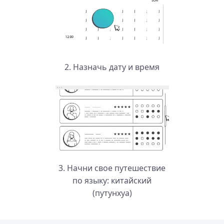
2. Назначь дату и время
3. Начни свое путешествие
по языку: китайский
(путунхуа)