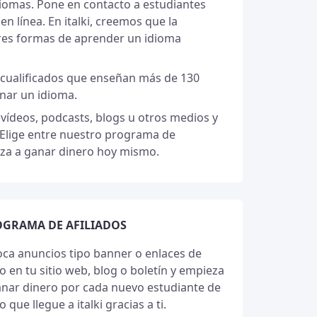
diomas. Pone en contacto a estudiantes
n línea. En italki, creemos que la
ores formas de aprender un idioma
 cualificados que enseñan más de 130
inar un idioma.
vídeos, podcasts, blogs u otros medios y
 Elige entre nuestro programa de
enza a ganar dinero hoy mismo.
GRAMA DE AFILIADOS
oca anuncios tipo banner o enlaces de
o en tu sitio web, blog o boletín y empieza
anar dinero por cada nuevo estudiante de
 que llegue a italki gracias a ti.