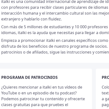
italki es una comunidad internacional de aprendizaje de i
con profesores para recibir clases particulares de idiomas e
interacción humana y el intercambio cultural son las mej
extranjero y hablarlo con fluidez.
Con más de 5 millones de estudiantes y 10 000 profesores
idiomas, italki es la ayuda que necesitas para llegar a dom
Empieza a promocionar italki en canales específicos como 
disfruta de los beneficios de nuestro programa de socios.
patrocinios o de afiliados, sigue las instrucciones y comi
PROGRAMA DE PATROCINIOS
PRO
¿Quieres mencionar a italki en tus vídeos de
Col
YouTube o en un episodio de tu podcast?
text
Podemos patrocinar tu contenido y ofrecerte
a g
clases gratuitas para que pruebes el
pago