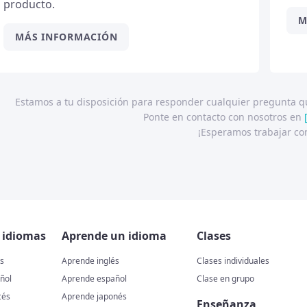
producto.
M
MÁS INFORMACIÓN
Estamos a tu disposición para responder cualquier pregunta q
Ponte en contacto con nosotros en
¡Esperamos trabajar co
e idiomas
Aprende un idioma
Clases
és
Aprende inglés
Clases individuales
ñol
Aprende español
Clase en grupo
cés
Aprende japonés
Enseñanza