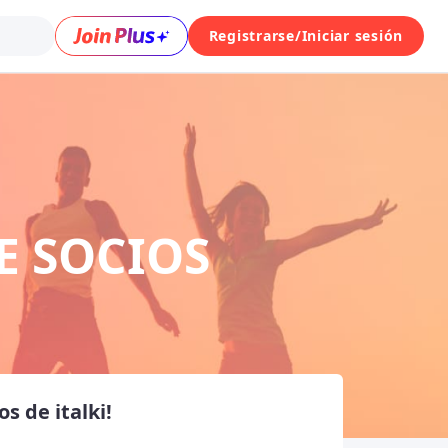
Registrarse/Iniciar sesión
 SOCIOS
s de italki!