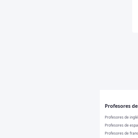
Profesores d
Profesores de ingl
Profesores de espa
Profesores de fran