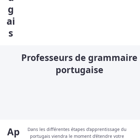
g
ai
s
Professeurs de grammaire
portugaise
Ap
Dans les différentes étapes d’apprentissage du
portugais viendra le moment d’étendre votre