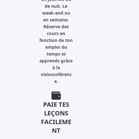
de nuit. Le
week-end ou
en semaine.
Réserve des
cours en
fonction de ton
emploi du
temps et
apprends grâce
à la
visioconférenc
e.
PAIE TES
LEÇONS
FACILEME
NT