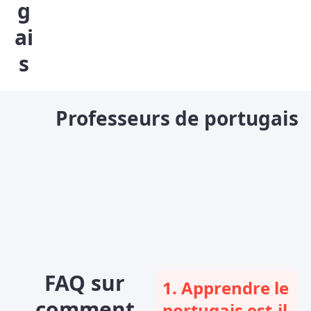
g
ai
s
Professeurs de portugais
FAQ sur
1. Apprendre le
comment
portugais est-il