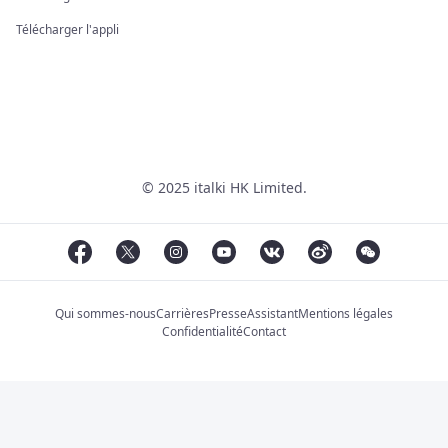
Télécharger l'appli
© 2025 italki HK Limited.
Qui sommes-nous
Carrières
Presse
Assistant
Mentions légales
Confidentialité
Contact