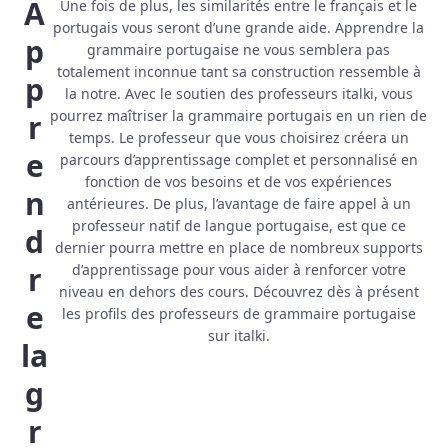
A
Une fois de plus, les similarités entre le français et le
portugais vous seront d’une grande aide. Apprendre la
p
grammaire portugaise ne vous semblera pas
totalement inconnue tant sa construction ressemble à
p
la notre. Avec le soutien des professeurs italki, vous
pourrez maîtriser la grammaire portugais en un rien de
r
temps. Le professeur que vous choisirez créera un
e
parcours d’apprentissage complet et personnalisé en
fonction de vos besoins et de vos expériences
n
antérieures. De plus, l’avantage de faire appel à un
professeur natif de langue portugaise, est que ce
d
dernier pourra mettre en place de nombreux supports
r
d’apprentissage pour vous aider à renforcer votre
niveau en dehors des cours. Découvrez dès à présent
e
les profils des professeurs de grammaire portugaise
sur italki.
la
g
r