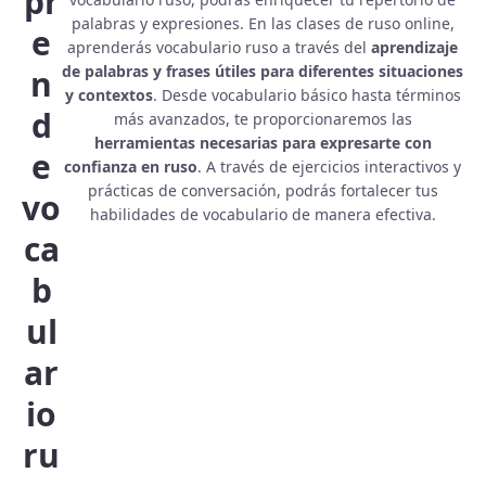
pr
palabras y expresiones. En las clases de ruso online,
e
aprenderás vocabulario ruso a través del
aprendizaje
de palabras y frases útiles para diferentes situaciones
n
y contextos
. Desde vocabulario básico hasta términos
d
más avanzados, te proporcionaremos las
herramientas necesarias para expresarte con
e
confianza en ruso
. A través de ejercicios interactivos y
prácticas de conversación, podrás fortalecer tus
vo
habilidades de vocabulario de manera efectiva.
ca
b
ul
ar
io
ru