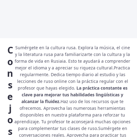
C
Sumérgete en la cultura rusa. Explora la música, el cine
y la literatura rusa para familiarizarte con la cultura y la
o
forma de vida en Rusiaia. Esto te ayudará a comprender
mejor el idioma y a apreciar su riqueza cultural.Practica
n
regularmente. Dedica tiempo diario al estudio y las
lecciones de ruso online con la práctica regular con el
s
profesor que hayas elegido.
La práctica constante es
e
clave para mejorar tus habilidades lingüísticas y
alcanzar la fluidez.
Haz uso de los recursos que te
j
ofrecemos. Aprovecha las numerosas herramientas
disponibles en nuestra plataforma para reforzar tu
o
aprendizaje. Tu profesor te aconsejará muchas opciones
s
para complementar tus clases de ruso.Sumérgete en
conversaciones reales. Aprovecha para practicar tus