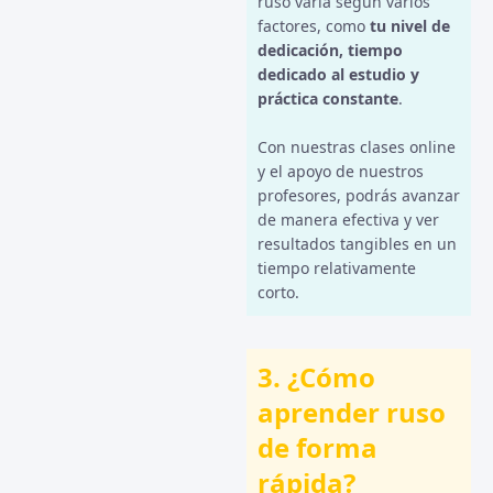
ruso varía según varios
factores, como
tu nivel de
dedicación, tiempo
dedicado al estudio y
práctica constante
.
Con nuestras clases online
y el apoyo de nuestros
profesores, podrás avanzar
de manera efectiva y ver
resultados tangibles en un
tiempo relativamente
corto.
3. ¿Cómo
aprender ruso
de forma
rápida?