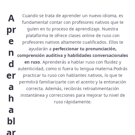
A
Cuando se trata de aprender un nuevo idioma, es
fundamental contar con profesores nativos que te
pr
guíen en tu proceso de aprendizaje. Nuestra
plataforma te ofrece clases online de ruso con
e
profesores nativos altamente cualificados. Ellos te
ayudarán a
perfeccionar tu pronunciación,
n
comprensión auditiva y habilidades conversacionales
d
en ruso
. Aprenderás a hablar ruso con fluidez y
autenticidad, como si fuera tu lengua materna.Podrás
er
practicar tu ruso con hablantes nativos, lo que te
permitirá familiarizarte con el acento y la entonación
a
correcta. Además, recibirás retroalimentación
h
instantánea y correcciones para mejorar tu nivel de
ruso rápidamente.
a
bl
ar