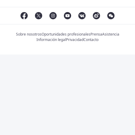
Sobre nosotros
Oportunidades profesionales
Prensa
Asistencia
Información legal
Privacidad
Contacto